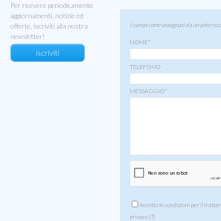
Per ricevere periodicamente
aggiornamenti, notizie ed
I campi contrassegnati da un asterisco
offerte, iscriviti alla nostra
newsletter!
NOME*
iscriviti
TELEFONO
MESSAGGIO*
Accetto le condizioni per il tratta
privacy [
?
]