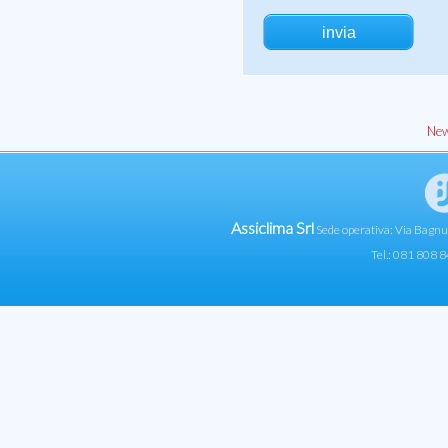
New
Assiclima Srl
Sede operativa: Via Bagn
Tel.: 081 808 8