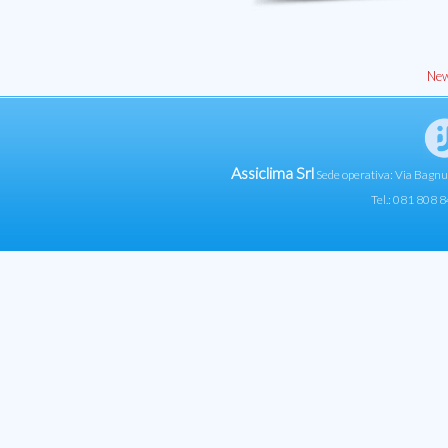
New
Assiclima Srl
Sede operativa: Via Bagn
Tel.: 081 808 8