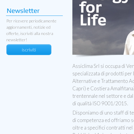
Per ricevere periodicamente
aggiornamenti, notizie ed
offerte, iscriviti alla nostra
newsletter!
iscriviti
Assiclima Srl si occupa di Ve
specializzata di prodotti per
Alternative e Trattamento Ac
Capri) e Costiera Amalfitana
trentennale nel settore e da
di qualità ISO 9001/2015.
Disponiamo di uno staff di tec
di competenza ed offriamo se
oltre a specifici contratti ne