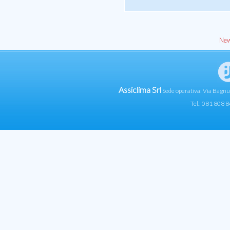
New
Assiclima Srl
Sede operativa: Via Bagn
Tel.: 081 808 8