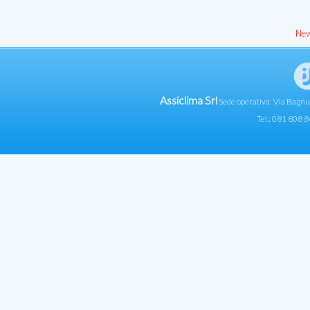
New
Assiclima Srl
Sede operativa: Via Bagn
Tel.: 081 808 8