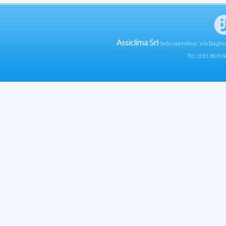
Assiclima Srl
Sede operativa: Via Bagn
Tel.: 081 808 8