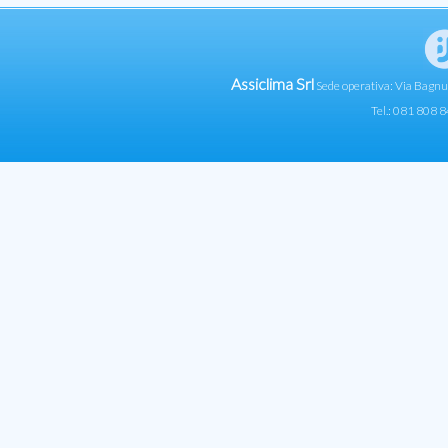
Assiclima Srl
Sede operativa: Via Bagn
Tel.: 081 808 8