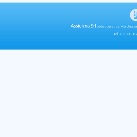
Assiclima Srl
Sede operativa: Via Bagn
Tel.: 081 808 8